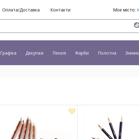
Оплата/Доставка
Контакти
Моє місто:
Графіка
Декупаж
Пензлі
Фарби
Полотна
Знижк
і