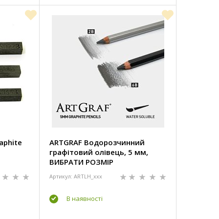
aphite
ARTGRAF Водорозчинний
графітовий олівець, 5 мм,
ВИБРАТИ РОЗМІР
Артикул: ARTLH_xxx
В наявності