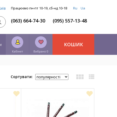
Київ
Працюємо пн-пт 10-19, сб-нд 10-18
Ru
Ua
(063) 664-74-30
(095) 557-13-48
КОШИК
и
Кабінет
Вибрано 0
Сортувати: