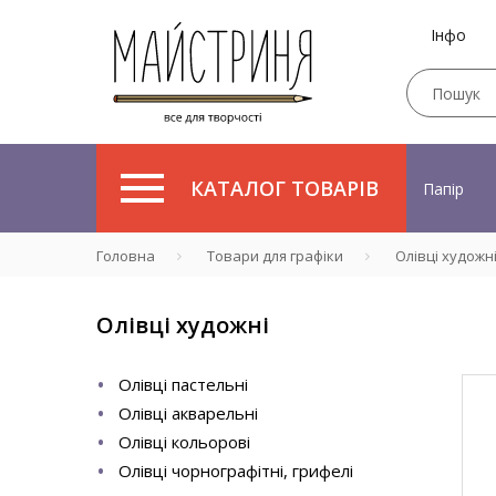
Інфо
КАТАЛОГ ТОВАРІВ
Папір
Головна
Товари для графіки
Олівці художн
Олівці художні
Олівці пастельні
Олівці акварельні
Олівці кольорові
Олівці чорнографітні, грифелі