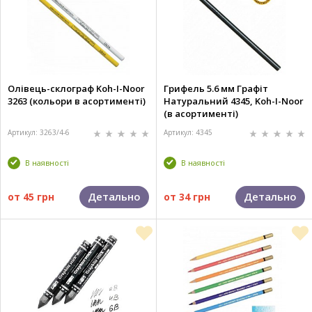
Олівець-склограф Koh-I-Noor
Грифель 5.6 мм Графіт
3263 (кольори в асортименті)
Натуральний 4345, Koh-I-Noor
(в асортименті)
Артикул: 3263/4-6
Артикул: 4345
В наявності
В наявності
Детально
Детально
от
45 грн
от
34 грн