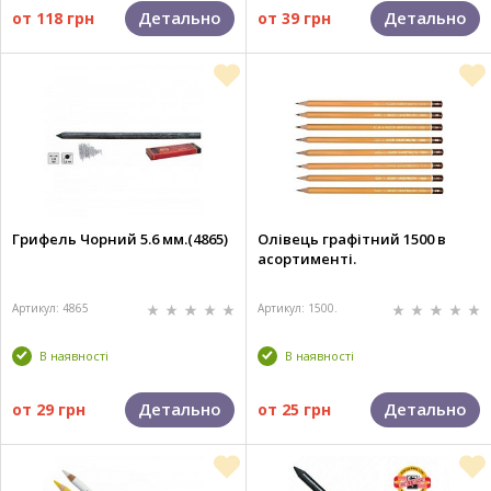
Детально
Детально
от
118 грн
от
39 грн
Грифель Чорний 5.6 мм.(4865)
Олівець графітний 1500 в
асортименті.
Артикул: 4865
Артикул: 1500.
В наявності
В наявності
Детально
Детально
от
29 грн
от
25 грн