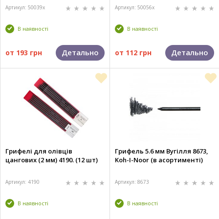
Артикул: 50039x
Артикул: 50056x
В наявності
В наявності
Детально
Детально
от
193 грн
от
112 грн
Грифелі для олівців
Грифель 5.6 мм Вугілля 8673,
цангових (2 мм) 4190. (12 шт)
Koh-I-Noor (в асортименті)
Артикул: 4190
Артикул: 8673
В наявності
В наявності