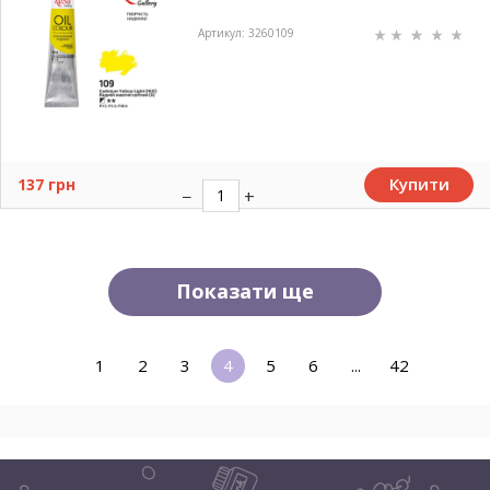
Артикул: 3260109
Купити
137 грн
Показати ще
1
2
3
4
5
6
...
42