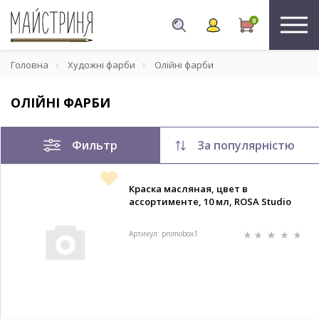
0
Головна
Художні фарби
Олійні фарби
ОЛІЙНІ ФАРБИ
Фильтр
За популярністю
Краска масляная, цвет в
ассортименте, 10 мл, ROSA Studio
Артикул: promobox1