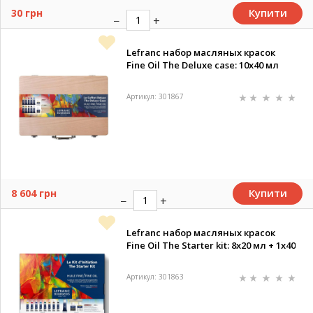
Купити
30 грн
Lefranc набор масляных красок
Fine Oil The Deluxe case: 10х40 мл
Артикул: 301867
Купити
8 604 грн
Lefranc набор масляных красок
Fine Oil The Starter kit: 8х20 мл + 1х40
Артикул: 301863